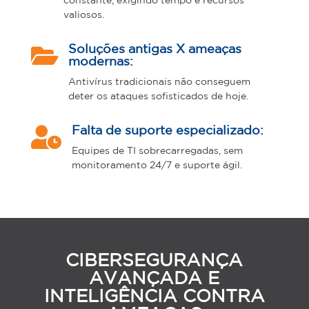
constante, exigindo tempo e recursos
valiosos.

Soluções antigas X ameaças
modernas:
Antivírus tradicionais não conseguem
deter os ataques sofisticados de hoje.

Falta de suporte especializado:
Equipes de TI sobrecarregadas, sem
monitoramento 24/7 e suporte ágil.
CIBERSEGURANÇA
AVANÇADA E
INTELIGÊNCIA CONTRA