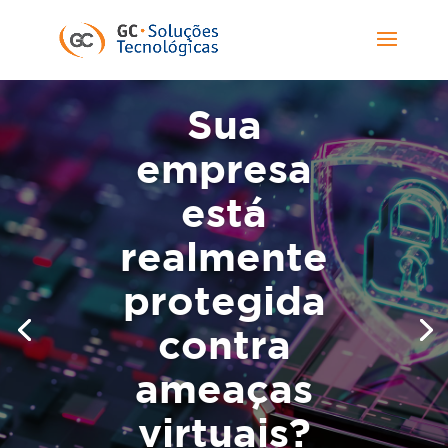
Sua
empresa
está
realmente
protegida
contra
ameaças
virtuais?