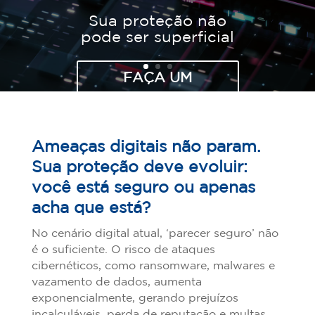
Sua proteção não
pode ser superficial
FAÇA UM
DIAGNÓSTICO
GRATUITO!
Ameaças digitais não param.
Sua proteção deve evoluir:
você está seguro ou apenas
acha que está?
No cenário digital atual, ‘parecer seguro’ não
é o suficiente. O risco de ataques
cibernéticos, como ransomware, malwares e
vazamento de dados, aumenta
exponencialmente, gerando prejuízos
incalculáveis, perda de reputação e multas