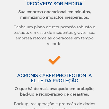
RECOVERY SOB MEDIDA
Sua empresa operacional em minutos,
minimizando impactos inesperados.
Tenha um plano de recuperação robusto e
testado, em caso de incidentes graves, sua
empresa retoma as operações em tempo
recorde.

ACRONIS CYBER PROTECTION: A
ELITE DA PROTEÇÃO
O que há de mais avançado em proteção,
backup e recuperação de desastres.
Backup, recuperação e proteção de dados